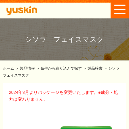
シソラ フェイスマスク
ホーム
>
製品情報
>
条件から絞り込んで探す
>
製品検索
>
シソラ
フェイスマスク
2024年8月よりパッケージを変更いたします。※成分・処
方は変わりません。