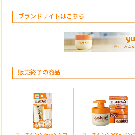
ブランドサイトはこちら
販売終了の商品
ユースキンA かかとケア
ユースキンA 260g ポン