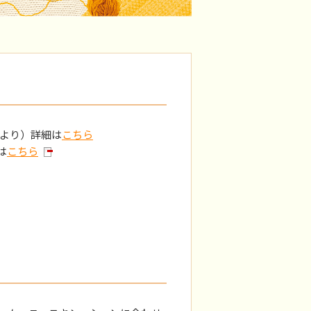
分より）詳細は
こちら
は
こちら