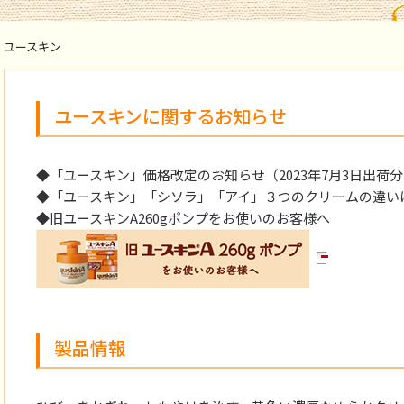
ユースキン
ユースキンに関するお知らせ
◆「ユースキン」価格改定のお知らせ（2023年7月3日出荷
◆「ユースキン」「シソラ」「アイ」３つのクリームの違い
◆旧ユースキンA260gポンプをお使いのお客様へ
製品情報