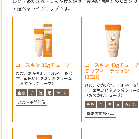
ひび・あかぎれ・しもやけを治す、黄色い濃厚なめらかクリ
て選べるラインナップです。
ユースキン 30gチューブ
ユースキン 40gチューブ
ミッフィーデザイン
ひび、あかぎれ、しもやけを治
(2025)
す、黄色いビタミン系クリーム
（おでかけチューブ）
ひび、あかぎれ、しもやけを
す、黄色いビタミン系クリー
全身
手
腕
足
かかと
（おでかけチューブ）
指定医薬部外品
全身
手
腕
足
かかと
指定医薬部外品