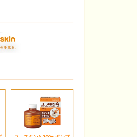
プ
ユースキンA 260g ポンプ