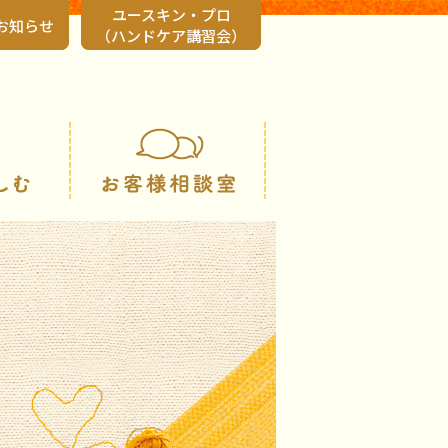
ユースキン・プロ
お知らせ
（ハンドケア講習会）
会社情報
知る・楽しむ