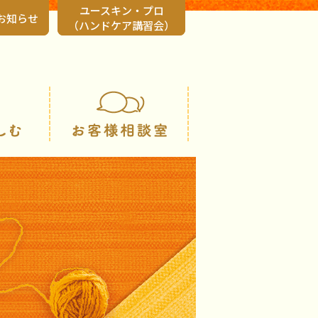
ユースキン・プロ
お知らせ
（ハンドケア講習会）
会社情報
知る・楽しむ