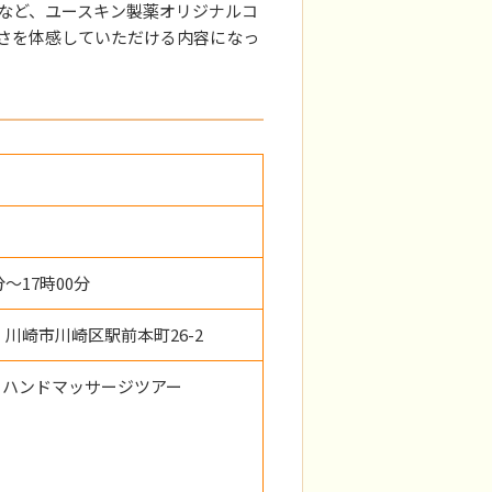
など、ユースキン製薬オリジナルコ
さを体感していただける内容になっ
分～17時00分
川崎市川崎区駅前本町26-2
フハンドマッサージツアー
ャ