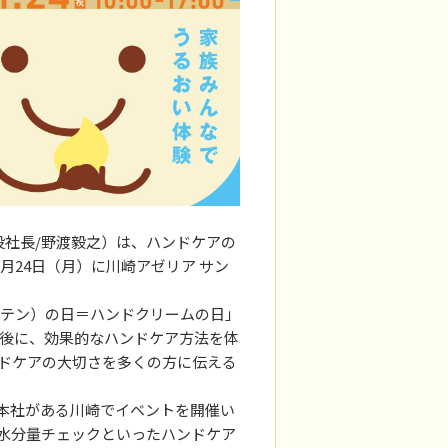
役社長/野渡毅之）は、ハンドケアの
月24日（月）に川崎アゼリア サン
いいテン）の日＝ハンドクリームの日」
前後に、効果的なハンドケア方法を体
ドケアの大切さを多くの方に伝える
本社がある川崎でイベントを開催い
水分量チェックといったハンドケア