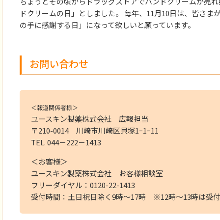
ちょうどその頃からドラッグストアでハンドクリームが売れ
ドクリームの日」としました。 毎年、11月10日は、皆さ
の手に感謝する日」になって欲しいと願っています。
お問い合わせ
＜報道関係者様＞
ユースキン製薬株式会社 広報担当
〒210-0014 川崎市川崎区貝塚1ｰ1ｰ11
TEL. 044－222－1413
＜お客様＞
ユースキン製薬株式会社 お客様相談室
フリーダイヤル：0120-22-1413
受付時間：土日祝日除く9時～17時 ※12時～13時は受