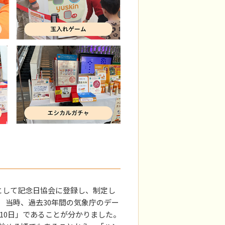
として記念日協会に登録し、制定し
。 当時、過去30年間の気象庁のデー
月10日」であることが分かりました。