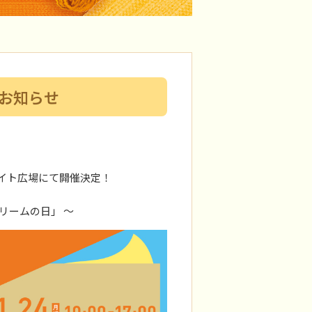
のお知らせ
ンライト広場にて開催決定！
験
リームの日」 ～