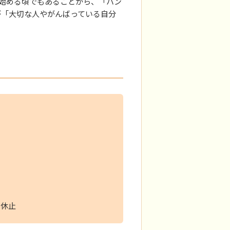
始める頃でもあることから、「ハン
まが「大切な人やがんばっている自分
付休止