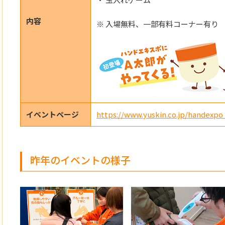
内容
※ 入場無料、一部有料コーナー有り
イベントページ
https://www.yuskin.co.jp/handexpo
昨年のイベントの様子