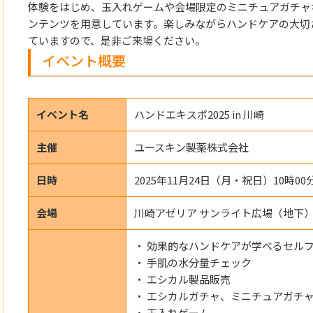
体験をはじめ、玉入れゲームや会場限定のミニチュアガチャ
ンテンツを用意しています。楽しみながらハンドケアの大切
ていますので、是非ご来場ください。
イベント概要
イベント名
ハンドエキスポ2025 in 川崎
主催
ユースキン製薬株式会社
日時
2025年11月24日（月・祝日）10時00
会場
川崎アゼリア サンライト広場（地下） 
・ 効果的なハンドケアが学べるセル
・ 手肌の水分量チェック
・ エシカル製品販売
・ エシカルガチャ、ミニチュアガチ
・ 玉入れゲーム