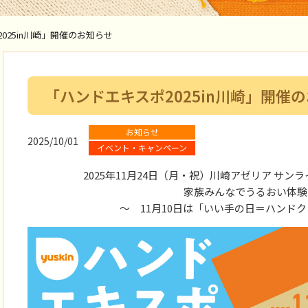
025in川崎」開催のお知らせ
「ハンドエキスポ2025in川崎」開催
お知らせ
2025/10/01
イベント・キャンペーン
2025年11月24日（月・祝）川崎アゼリア サ
家族みんなでうるおい体
～ 11月10日は「いい手の日＝ハンドク