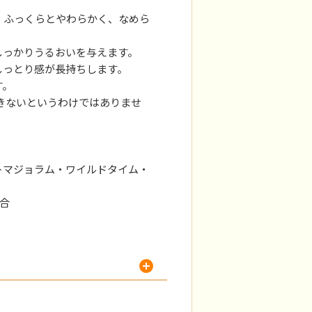
、ふっくらとやわらかく、なめら
しっかりうるおいを与えます。
しっとり感が長持ちします。
す。
起きないというわけではありませ
ートマジョラム・ワイルドタイム・
配合