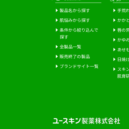
製品名から探す
手荒
肌悩みから探す
かか
条件から絞り込んで
唇の
探す
かゆ
全製品一覧
あせ
販売終了の製品
日焼
ブランドサイト一覧
スキ
肌育