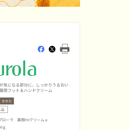
が気になる部分に、しっかりうるおい
薬用フット＆ハンドクリーム
かかと
外品
プローラ 薬用FHクリームａ
0ｇ