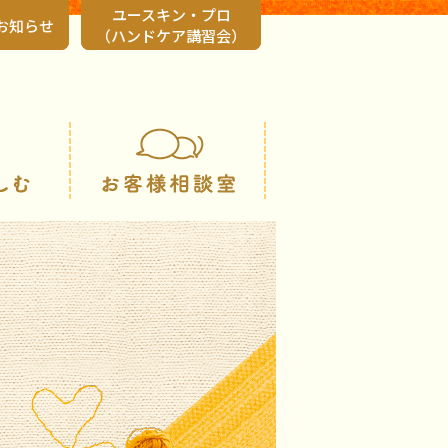
ユースキン・プロ
お知らせ
（ハンドケア講習会）
会社情報
知る・楽しむ