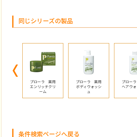
同じシリーズの製品
Previous
 薬用
プローラ 薬用
プローラ 薬用
プローラ
クリー
エンリッチクリ
ボディウォッシ
ヘアウォ
ーム
ュ
条件検索ページへ戻る