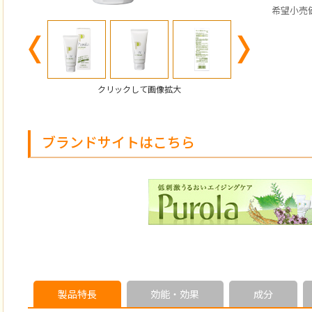
希望小売価
Previous
Next
クリックして画像拡大
ブランドサイトはこちら
製品特長
効能・効果
成分