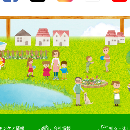
キンケア情報
会社情報
知る・楽