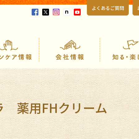
よくあるご質問
製品情報
スキンケア情報
ラ 薬用FHクリーム