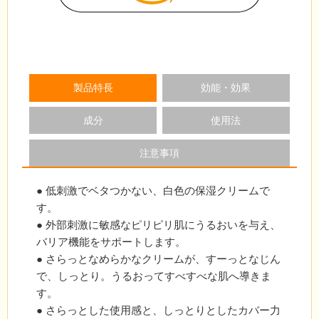
製品特長
効能・効果
成分
使用法
注意事項
● 低刺激でベタつかない、白色の保湿クリームで
す。
● 外部刺激に敏感なピリピリ肌にうるおいを与え、
バリア機能をサポートします。
● さらっとなめらかなクリームが、すーっとなじん
で、しっとり。うるおってすべすべな肌へ導きま
す。
● さらっとした使用感と、しっとりとしたカバー力