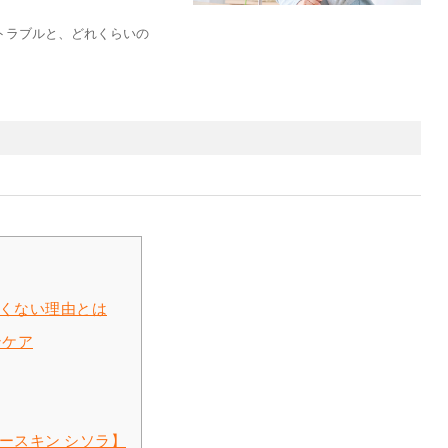
トラブルと、どれくらいの
くない理由とは
ンケア
ースキン シソラ】