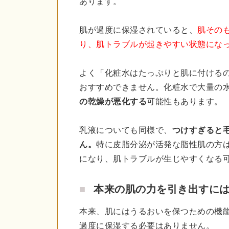
あります。
肌が過度に保湿されていると、
肌その
り、肌トラブルが起きやすい状態にな
よく「化粧水はたっぷりと肌に付ける
おすすめできません。化粧水で大量の
の乾燥が悪化する
可能性もあります。
乳液についても同様で、
つけすぎると
ん。
特に皮脂分泌が活発な脂性肌の方
になり、肌トラブルが生じやすくなる
本来の肌の力を引き出すに
本来、肌にはうるおいを保つための機
過度に保湿する必要はありません。