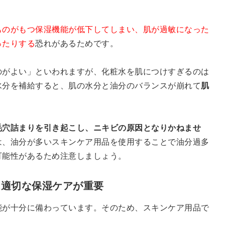
ものがもつ保湿機能が低下してしまい、肌が過敏になった
ったりする
恐れがあるためです。
のがよい」といわれますが、化粧水を肌につけすぎるのは
水分を補給すると、肌の水分と油分のバランスが崩れて
肌
毛穴詰まりを引き起こし、ニキビの原因となりかねませ
は、油分が多いスキンケア用品を使用することで油分過多
可能性があるため注意しましょう。
は適切な保湿ケアが重要
能が十分に備わっています。そのため、スキンケア用品で