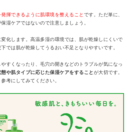
を発揮できるように肌環境を整えること
です。ただ単に、
が保湿ケアではないので注意しましょう。
に変化します。高温多湿の環境では、肌が乾燥しにくいで
況下では肌が乾燥してうるおい不足となりやすいです。
しやすくなったり、毛穴の開きなどのトラブルが気になっ
状態や肌タイプに応じた保湿ケアをすること
が大切です。
、参考にしてみてください。