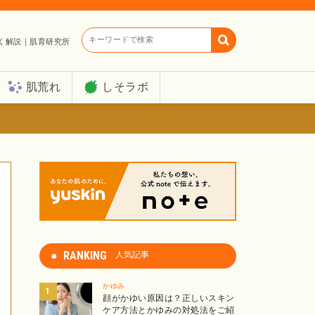
キーワードで検索
く解説｜肌育研究所
肌荒れ
しそラボ
RANKING
人気記事
かゆみ
顔がかゆい原因は？正しいスキン
ケア方法とかゆみの対処法をご紹