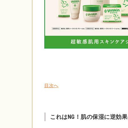
目次へ
これはNG！肌の保湿に逆効