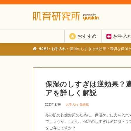
おすすめ
お手入
»
»
肌育研究所
お手入れ
保湿のしすぎは逆効果？適切な保湿
保湿のしすぎは逆効果？
アを詳しく解説
2023/12/08
お手入れ
乾燥肌
冬の肌の乾燥対策のために、保湿ケアに力を入れ
でしょうか。しかし、保湿のしすぎは逆に肌トラ
をご存じですか？