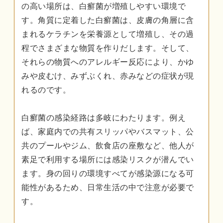
の高い場所は、白癬菌が増殖しやすい環境で
す。角質に定着した白癬菌は、皮膚の角層に含
まれるケラチンを栄養源として増殖し、その過
程でさまざまな物質を作りだします。そして、
それらの物質へのアレルギー反応により、かゆ
みや皮むけ、みずぶくれ、赤みなどの症状が現
れるのです。
白癬菌の感染経路は多岐にわたります。例え
ば、家庭内での共有スリッパやバスマット、公
共のプールやジム、飲食店の座敷など、他人が
素足で利用する場所には感染リスクが潜んでい
ます。身の回りの環境すべてが感染源になる可
能性があるため、日常生活の中で注意が必要で
す。