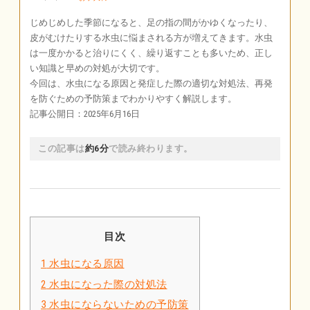
じめじめした季節になると、足の指の間がかゆくなったり、
皮がむけたりする水虫に悩まされる方が増えてきます。水虫
は一度かかると治りにくく、繰り返すことも多いため、正し
い知識と早めの対処が大切です。
今回は、水虫になる原因と発症した際の適切な対処法、再発
を防ぐための予防策までわかりやすく解説します。
記事公開日：2025年6月16日
この記事は
約6分
で読み終わります。
目次
1
水虫になる原因
2
水虫になった際の対処法
3
水虫にならないための予防策