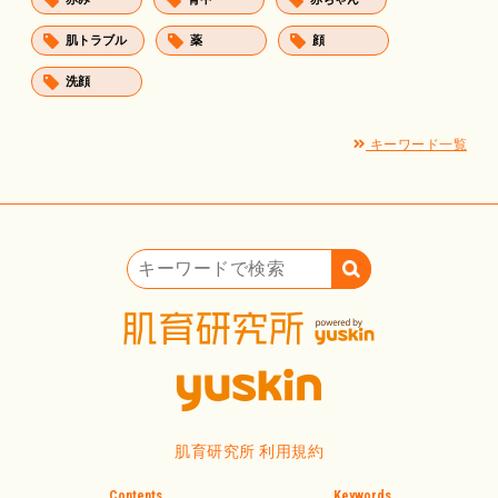
肌トラブル
薬
顔
洗顔
キーワード一覧
キーワードで検索
肌育研究所 利用規約
Contents
Keywords