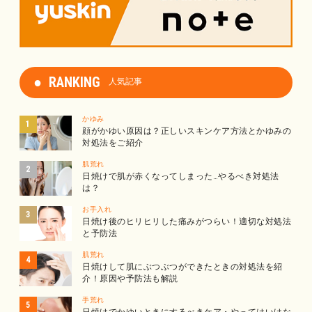
RANKING
人気記事
かゆみ
顔がかゆい原因は？正しいスキンケア方法とかゆみの
対処法をご紹介
肌荒れ
日焼けで肌が赤くなってしまった…やるべき対処法
は？
お手入れ
日焼け後のヒリヒリした痛みがつらい！適切な対処法
と予防法
肌荒れ
日焼けして肌にぶつぶつができたときの対処法を紹
介！原因や予防法も解説
手荒れ