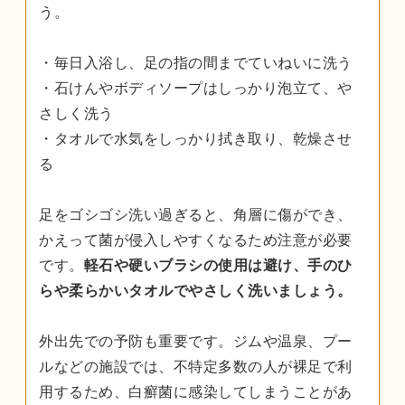
う。
・毎日入浴し、足の指の間までていねいに洗う
・石けんやボディソープはしっかり泡立て、や
さしく洗う
・タオルで水気をしっかり拭き取り、乾燥させ
る
足をゴシゴシ洗い過ぎると、角層に傷ができ、
かえって菌が侵入しやすくなるため注意が必要
です。
軽石や硬いブラシの使用は避け、手のひ
らや柔らかいタオルでやさしく洗いましょう。
外出先での予防も重要です。ジムや温泉、プー
ルなどの施設では、不特定多数の人が裸足で利
用するため、白癬菌に感染してしまうことがあ