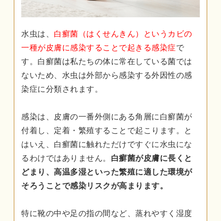
水虫は、
白癬菌（はくせんきん）というカビの
一種が皮膚に感染することで起きる感染症
で
す。白癬菌は私たちの体に常在している菌では
ないため、水虫は外部から感染する外因性の感
染症に分類されます。
感染は、皮膚の一番外側にある角層に白癬菌が
付着し、定着・繁殖することで起こります。と
はいえ、白癬菌に触れただけですぐに水虫にな
るわけではありません。
白癬菌が皮膚に長くと
どまり、高温多湿といった繁殖に適した環境が
そろうことで感染リスクが高まります。
特に靴の中や足の指の間など、蒸れやすく湿度