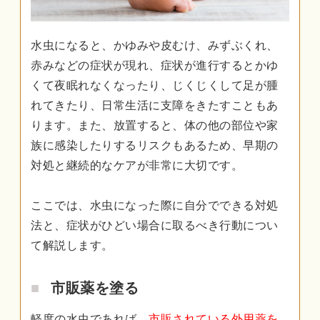
水虫になると、かゆみや皮むけ、みずぶくれ、
赤みなどの症状が現れ、症状が進行するとかゆ
くて夜眠れなくなったり、じくじくして足が腫
れてきたり、日常生活に支障をきたすこともあ
ります。また、放置すると、体の他の部位や家
族に感染したりするリスクもあるため、早期の
対処と継続的なケアが非常に大切です。
ここでは、水虫になった際に自分でできる対処
法と、症状がひどい場合に取るべき行動につい
て解説します。
市販薬を塗る
軽度の水虫であれば、
市販されている外用薬を