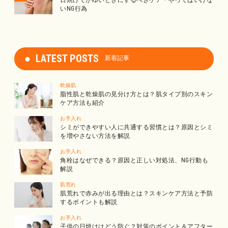
日焼けでかゆいときにするべきケア・やってはいけな
いNG行為
LATEST POSTS
新着記事
乾燥肌
脂性肌と乾燥肌の見分け方とは？肌タイプ別のスキン
ケア方法も紹介
お手入れ
シミができやすい人に共通する習慣とは？原因とシミ
を増やさない方法を解説
お手入れ
角栓はなぜできる？原因と正しい対処法、NG行動も
解説
肌荒れ
肌荒れで赤みが出る理由とは？スキンケア方法と予防
するポイントも解説
お手入れ
子供の日焼けはどう防ぐ？対策のポイント＆アフター