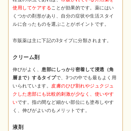
使用してケアする
ことが効果的です。薬にはい
くつかの剤形があり、自分の症状や生活スタイ
ルに合ったものを選ぶことがポイントです。
市販薬は主に下記の3タイプに分類されます。
クリーム剤
伸びがよく、
患部にしっかり密着して浸透（角
層まで）するタイプ
で、3つの中でも最もよく用
いられています。
皮膚のひび割れやジュクジュ
クした患部にも比較的刺激が少なく、使いやす
い
です。指の間など細かい部位にも塗布しやす
く、伸びがよいのもメリットです。
液剤