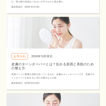
が、実は朝の洗顔はうるおいを守りながら肌を整え...
最終更新日 : 2026年02月24日
お手入れ
2024年10月03日
皮膚のターンオーバーとは？乱れる原因と美肌のため
の整え方
美肌づくりに重要な役割を担っているのが、皮膚のターンオーバーです。皮膚のタ
ーンオーバーが乱れると毛穴の開きなどの肌...
最終更新日 : 2025年02月20日