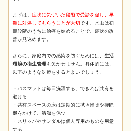
まずは、
症状に気づいた段階で受診を促し、早
期に対処してもらうことが大切
です。水虫は初
期段階のうちに治療を始めることで、症状の改
善が見込めます。
さらに、家庭内での感染を防ぐためには、
生活
環境の衛生管理
も欠かせません。具体的には、
以下のような対策をするとよいでしょう。
・バスマットは毎日洗濯する、できれば共有を
避ける
・共有スペースの床は定期的に拭き掃除や掃除
機をかけて、清潔を保つ
・スリッパやサンダルは個人専用のものを用意
する