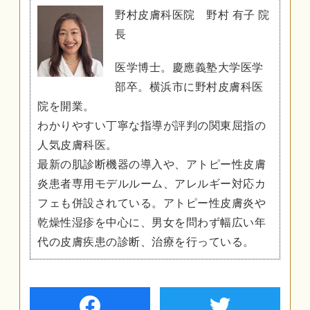
野村皮膚科医院 野村 有子 院
長
医学博士。慶應義塾大学医学
部卒。横浜市に野村皮膚科医
院を開業。
わかりやすい丁寧な指導が評判の関東屈指の
人気皮膚科医。
最新の肌診断機器の導入や、アトピー性皮膚
炎患者専用モデルルーム、アレルギー対応カ
フェも併設されている。アトピー性皮膚炎や
乾燥性湿疹を中心に、男女を問わず幅広い年
代の皮膚疾患の診断、治療を行っている。
facebook
twiter