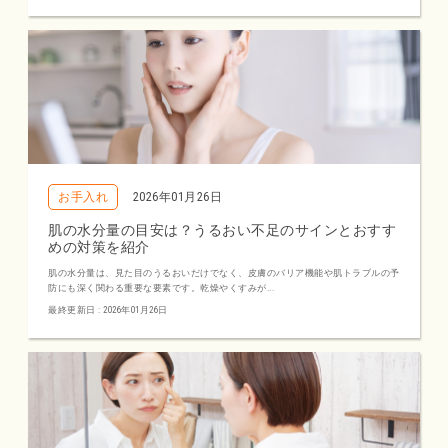
お手入れ
2026年01月26日
肌の水分量の目安は？うるおい不足のサインとおすす
めの対策を紹介
肌の水分量は、見た目のうるおいだけでなく、皮膚のバリア機能や肌トラブルの予
防にも深く関わる重要な要素です。乾燥やくすみが...
最終更新日 : 2026年01月26日