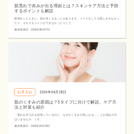
肌荒れで赤みが出る理由とは？スキンケア方法と予防
するポイントも解説
肌荒れしたときに、顔が赤くなることがあります。メイクをしても隠しきれなかっ
たり、そもそもメイクができなかったりして...
最終更新日 : 2026年08月07日
お手入れ
2026年04月28日
肌のくすみの原因は？5タイプに分けて解説、ケア方
法と対策も紹介
「肌のお手入れを頑張っているのに、なぜかくすみが気になる……」とお悩みの方
はいませんか。くす...
最終更新日 : 2026年04月28日