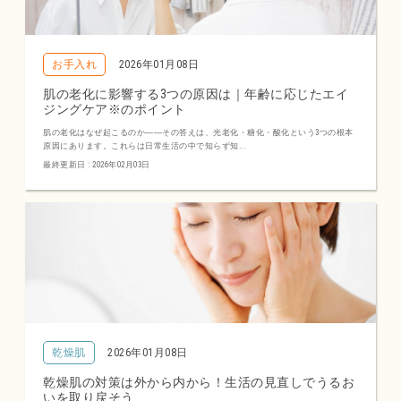
お手入れ
2026年01月08日
肌の老化に影響する3つの原因は｜年齢に応じたエイ
ジングケア※のポイント
肌の老化はなぜ起こるのか――その答えは、光老化・糖化・酸化という3つの根本
原因にあります。これらは日常生活の中で知らず知...
最終更新日 : 2026年02月03日
乾燥肌
2026年01月08日
乾燥肌の対策は外から内から！生活の見直しでうるお
いを取り戻そう