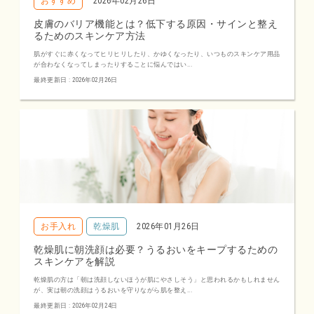
おすすめ
2026年02月26日
皮膚のバリア機能とは？低下する原因・サインと整え
るためのスキンケア方法
肌がすぐに赤くなってヒリヒリしたり、かゆくなったり、いつものスキンケア用品
が合わなくなってしまったりすることに悩んではい...
最終更新日 : 2026年02月26日
お手入れ
乾燥肌
2026年01月26日
乾燥肌に朝洗顔は必要？うるおいをキープするための
スキンケアを解説
乾燥肌の方は「朝は洗顔しないほうが肌にやさしそう」と思われるかもしれません
が、実は朝の洗顔はうるおいを守りながら肌を整え...
最終更新日 : 2026年02月24日