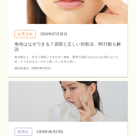
お手入れ
2026年07月02日
角栓はなぜできる？原因と正しい対処法、NG行動も解
説
鼻や額など、目立つ場所にできやすい角栓。通常の洗顔ではなかなか落ちないた
め、どうすればよいのかと困っている方も多い...
最終更新日 : 2026年08月07日
肌荒れ
2026年06月29日