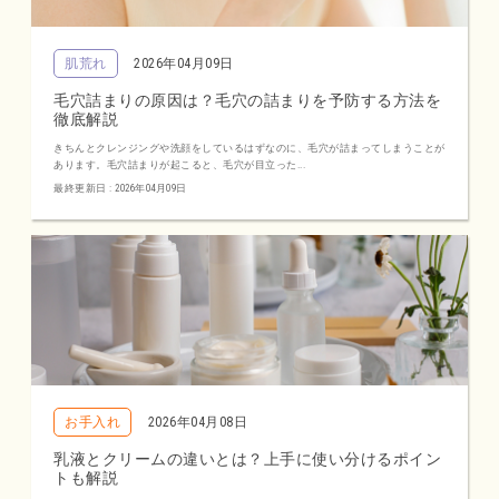
肌荒れ
2026年04月09日
毛穴詰まりの原因は？毛穴の詰まりを予防する方法を
徹底解説
きちんとクレンジングや洗顔をしているはずなのに、毛穴が詰まってしまうことが
あります。毛穴詰まりが起こると、毛穴が目立った...
最終更新日 : 2026年04月09日
お手入れ
2026年04月08日
乳液とクリームの違いとは？上手に使い分けるポイン
トも解説