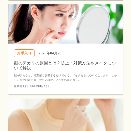
お手入れ
2026年04月28日
顔のテカリの原因とは？防止・対策方法やメイクにつ
いて解説
顔がテカると、清潔感に影響するだけでなく、メイクも崩れやすくなります。しか
し、なぜ顔がテカりやすいのか、どうすればテカリ...
最終更新日 : 2026年04月28日