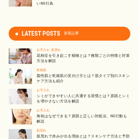
いNG行為
LATEST POSTS
新着記事
お手入れ
肌荒れ
花粉症を引き起こす植物とは？種類ごとの特徴と対策
方法を解説
乾燥肌
脂性肌と乾燥肌の見分け方とは？肌タイプ別のスキン
ケア方法も紹介
お手入れ
シミができやすい人に共通する習慣とは？原因とシミ
を増やさない方法を解説
お手入れ
角栓はなぜできる？原因と正しい対処法、NG行動も
解説
肌荒れ
肌荒れで赤みが出る理由とは？スキンケア方法と予防