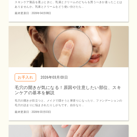
スキンケア製品を選ぶときに、乳液とクリームのどちらを買うべきか迷ったことは
ありませんか。乳液とクリームをどう使い分けたら...
最終更新日 : 2026年04月08日
お手入れ
2026年03月03日
毛穴の開きが気になる！原因や注意したい部位、スキ
ンケアの基本を解説
毛穴の開きが目立つと、メイクで隠そうと厚塗りになったり、ファンデーションの
毛穴の詰まりに悩まされたりしがちです。自分なり...
最終更新日 : 2026年03月03日