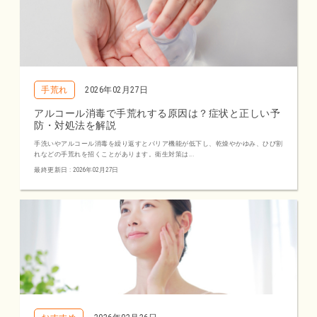
手荒れ
2026年02月27日
アルコール消毒で手荒れする原因は？症状と正しい予
防・対処法を解説
手洗いやアルコール消毒を繰り返すとバリア機能が低下し、乾燥やかゆみ、ひび割
れなどの手荒れを招くことがあります。衛生対策は...
最終更新日 : 2026年02月27日