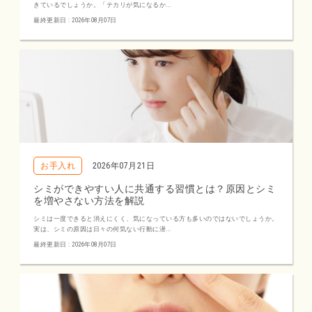
きているでしょうか。「テカリが気になるか...
最終更新日 : 2026年08月07日
お手入れ
2026年07月21日
シミができやすい人に共通する習慣とは？原因とシミ
を増やさない方法を解説
シミは一度できると消えにくく、気になっている方も多いのではないでしょうか。
実は、シミの原因は日々の何気ない行動に潜...
最終更新日 : 2026年08月07日