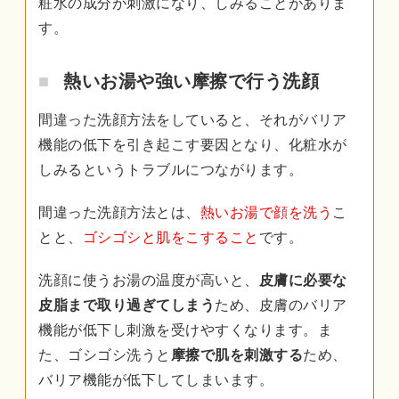
粧水の成分が刺激になり、しみることがありま
す。
熱いお湯や強い摩擦で行う洗顔
間違った洗顔方法をしていると、それがバリア
機能の低下を引き起こす要因となり、化粧水が
しみるというトラブルにつながります。
間違った洗顔方法とは、
熱いお湯で顔を洗う
こ
とと、
ゴシゴシと肌をこすること
です。
洗顔に使うお湯の温度が高いと、
皮膚に必要な
皮脂まで取り過ぎてしまう
ため、皮膚のバリア
機能が低下し刺激を受けやすくなります。ま
た、ゴシゴシ洗うと
摩擦で肌を刺激する
ため、
バリア機能が低下してしまいます。