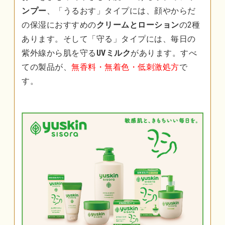
ンプー
、「うるおす」タイプには、顔やからだ
の保湿におすすめの
クリームとローション
の2種
あります。そして「守る」タイプには、毎日の
紫外線から肌を守る
UVミルク
があります。すべ
ての製品が、
無香料・無着色・低刺激処方
で
す。