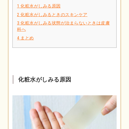
1
化粧水がしみる原因
2
化粧水がしみるときのスキンケア
3
化粧水がしみる状態が治まらないときは皮膚
科へ
4
まとめ
化粧水がしみる原因