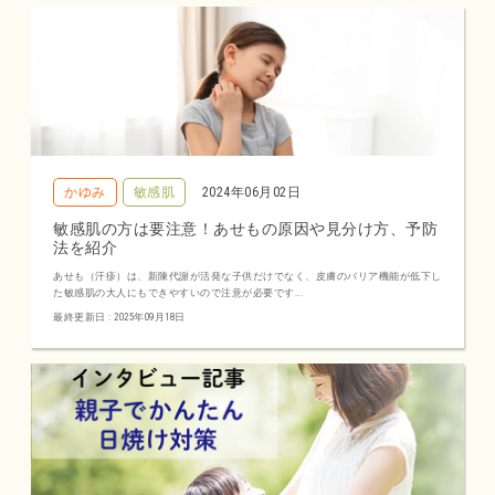
かゆみ
敏感肌
2024年06月02日
敏感肌の方は要注意！あせもの原因や見分け方、予防
法を紹介
あせも（汗疹）は、新陳代謝が活発な子供だけでなく、皮膚のバリア機能が低下し
た敏感肌の大人にもできやすいので注意が必要です...
最終更新日 : 2025年09月18日