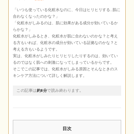
「いつも使っている化粧水なのに、今日はヒリヒリする…肌に
合わなくなったのかな？」
「化粧水がしみるのは、肌に効果がある成分が効いているか
らかな？」
化粧水がしみるとき、化粧水が肌に合わないのかな？と考え
る方もいれば、化粧水の成分が効いている証拠なのかな？と
考える方もいるようです。
実は、化粧水がしみたりヒリヒリしたりするのは、効いてい
るのではなく肌への刺激になってしまっているからです。
そこでこの記事では、化粧水がしみる原因とそんなときのス
キンケア方法について詳しく解説します。
この記事は
約8分
で読み終わります。
目次