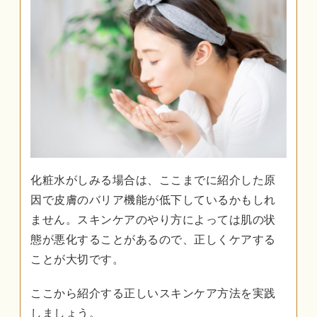
化粧水がしみる場合は、ここまでに紹介した原
因で皮膚のバリア機能が低下しているかもしれ
ません。スキンケアのやり方によっては肌の状
態が悪化することがあるので、正しくケアする
ことが大切です。
ここから紹介する正しいスキンケア方法を実践
しましょう。