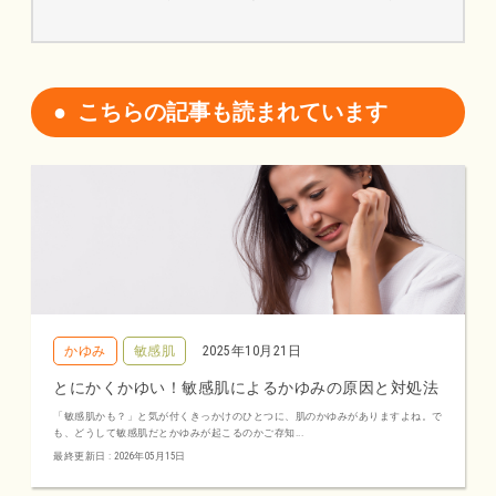
こちらの記事も読まれています
かゆみ
敏感肌
2025年10月21日
とにかくかゆい！敏感肌によるかゆみの原因と対処法
「敏感肌かも？」と気が付くきっかけのひとつに、肌のかゆみがありますよね。で
も、どうして敏感肌だとかゆみが起こるのかご存知...
最終更新日 : 2026年05月15日