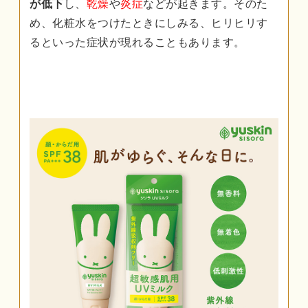
が低下
し、
乾燥
や
炎症
などが起きます。そのた
め、化粧水をつけたときにしみる、ヒリヒリす
るといった症状が現れることもあります。