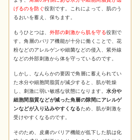
げるのを防ぐ
役割です。これによって、肌のう
るおいを蓄え、保ちます。
もうひとつは、
外部の刺激から肌を守る
役割で
す。角層のバリア機能が十分に働くことで、花
粉などのアレルゲンや細菌などの侵入、紫外線
などの外部刺激から体を守っているのです。
しかし、なんらかの要因で角層に蓄えられてい
た水分や細胞間脂質が減少すると、肌が乾燥
し、刺激に弱い敏感な状態になります。
水分や
細胞間脂質などが減った角層の隙間にアレルゲ
ンなどが入り込みやすくなる
ため、肌が刺激を
受けやすくなるのです。
そのため、皮膚のバリア機能が低下した肌は化