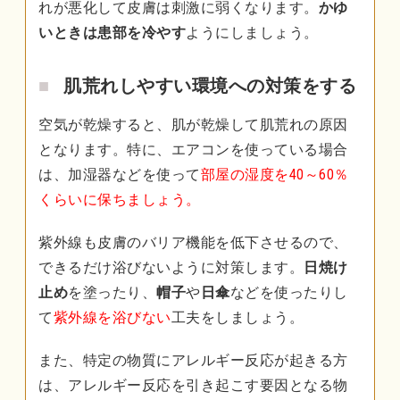
れが悪化して皮膚は刺激に弱くなります。
かゆ
いときは患部を冷やす
ようにしましょう。
肌荒れしやすい環境への対策をする
空気が乾燥すると、肌が乾燥して肌荒れの原因
となります。特に、エアコンを使っている場合
は、加湿器などを使って
部屋の湿度を40～60％
くらいに保ちましょう。
紫外線も皮膚のバリア機能を低下させるので、
できるだけ浴びないように対策します。
日焼け
止め
を塗ったり、
帽子
や
日傘
などを使ったりし
て
紫外線を浴びない
工夫をしましょう。
また、特定の物質にアレルギー反応が起きる方
は、アレルギー反応を引き起こす要因となる物