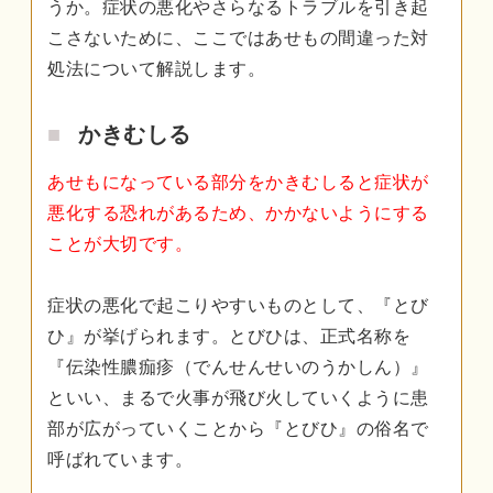
うか。症状の悪化やさらなるトラブルを引き起
こさないために、ここではあせもの間違った対
処法について解説します。
かきむしる
あせもになっている部分をかきむしると症状が
悪化する恐れがあるため、かかないようにする
ことが大切です。
症状の悪化で起こりやすいものとして、『とび
ひ』が挙げられます。とびひは、正式名称を
『伝染性膿痂疹（でんせんせいのうかしん）』
といい、まるで火事が飛び火していくように患
部が広がっていくことから『とびひ』の俗名で
呼ばれています。