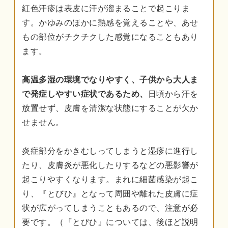
紅色汗疹は表皮に汗が溜まることで起こりま
す。かゆみのほかに熱感を覚えることや、あせ
もの部位がチクチクした感覚になることもあり
ます。
高温多湿の環境でなりやすく、子供から大人ま
で発症しやすい症状であるため、
日頃から汗を
放置せず、皮膚を清潔な状態にすることが欠か
せません。
炎症部分をかきむしってしまうと湿疹に進行し
たり、皮膚炎が悪化したりするなどの悪影響が
起こりやすくなります。まれに細菌感染が起こ
り、『とびひ』となって周囲や離れた皮膚に症
状が広がってしまうこともあるので、注意が必
要です。（『とびひ』については、後ほど説明