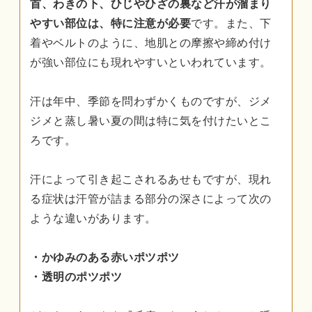
首、わきの下、ひじやひざの裏など汗が溜まり
やすい部位は、特に注意が必要
です。また、下
着やベルトのように、地肌との摩擦や締め付け
が強い部位にも現れやすいといわれています。
汗は年中、季節を問わずかくものですが、ジメ
ジメと蒸し暑い夏の間は特に気を付けたいとこ
ろです。
汗によって引き起こされるあせもですが、現れ
る症状は汗管が詰まる部分の深さによって次の
ような違いがあります。
・かゆみのある赤いポツポツ
・透明のポツポツ