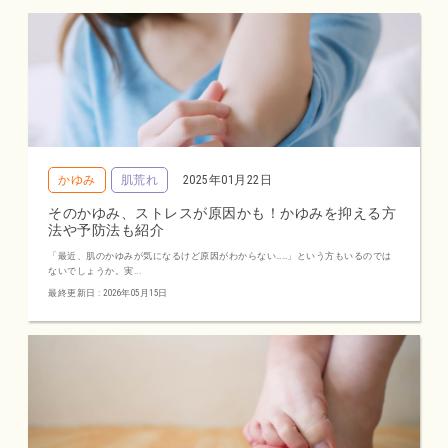
かゆみ
肌荒れ
2025年01月22日
そのかゆみ、ストレスが原因かも！かゆみを抑える方
法や予防法も紹介
「最近、肌のかゆみが気になるけど原因がわからない……」という方もいるのでは
ないでしょうか。実...
最終更新日 : 2026年05月15日