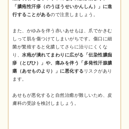
「膿疱性汗疹（のうほうせいかんしん）」に進
行することがある
ので注意しましょう。
また、かゆみを伴う赤いあせもは、爪でかきむ
しって肌を傷つけてしまいがちです。傷口に細
菌が繁殖すると化膿してさらに治りにくくな
り、
水疱が潰れてまわりに広がる「伝染性膿痂
疹（とびひ）」や、痛みを伴う「多発性汗腺膿
瘍（あせものより）」に悪化する
リスクがあり
ます。
あせもが悪化すると自然治癒が難しいため、皮
膚科の受診を検討しましょう。