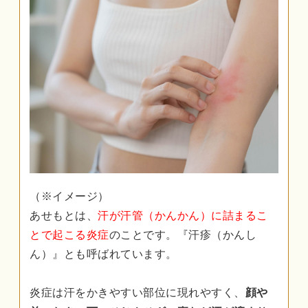
（※イメージ）
あせもとは、
汗が汗管（かんかん）に詰まるこ
とで起こる炎症
のことです。『汗疹（かんし
ん）』とも呼ばれています。
炎症は汗をかきやすい部位に現れやすく、
顔や