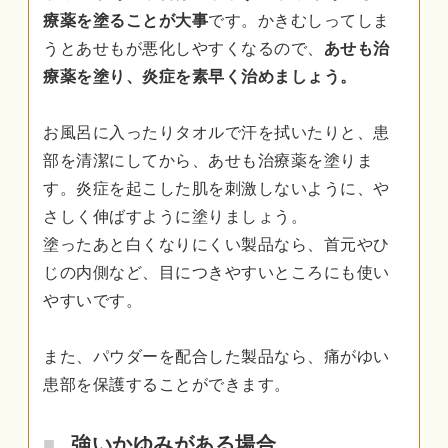
療薬を塗ることが大事
です。かきむしってしま
うとあせもが悪化しやすくなるので、
あせも治
療薬を塗り、炎症を素早く治めましょう。
お風呂に入ったりタオルで汗を拭いたりと、患
部を清潔にしてから、あせも治療薬を塗りま
す。炎症を起こした肌を刺激しないように、や
さしく伸ばすように塗りましょう。
塗ったあと白くなりにくい製品なら、首元やひ
じの内側など、目につきやすいところにも使い
やすいです。
また、パウダーを配合した製品なら、痛がゆい
患部を保護することができます。
強いかゆみがある場合