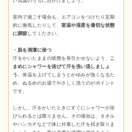
い気温のうちに出かけましょう。
室内で過ごす場合も、エアコンをつけたり定期
的に換気したりして、
室温や湿度を適切な状態
に調節
してください。
・肌を清潔に保つ
汗をかいたままの状態を長引かせないよう、
こ
まめにシャワーを浴びて汗を洗い流しましょ
う
。体温を上げてしまうとかゆみが強くなるた
め、ぬるめのお湯でやさしく洗うのがポイント
です。
しかし、汗をかいたときにすぐにシャワーが浴
びられるとは限りません。その場合は、タオル
やハンカチなどで体に付着した汗を拭き取りま