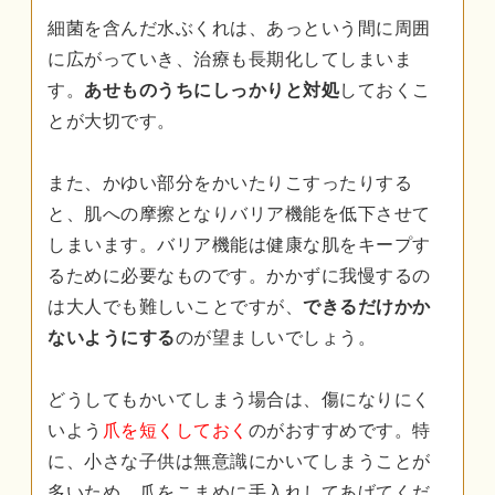
細菌を含んだ水ぶくれは、あっという間に周囲
に広がっていき、治療も長期化してしまいま
す。
あせものうちにしっかりと対処
しておくこ
とが大切です。
また、かゆい部分をかいたりこすったりする
と、肌への摩擦となりバリア機能を低下させて
しまいます。バリア機能は健康な肌をキープす
るために必要なものです。かかずに我慢するの
は大人でも難しいことですが、
できるだけかか
ないようにする
のが望ましいでしょう。
どうしてもかいてしまう場合は、傷になりにく
いよう
爪を短くしておく
のがおすすめです。特
に、小さな子供は無意識にかいてしまうことが
多いため、爪をこまめに手入れしてあげてくだ