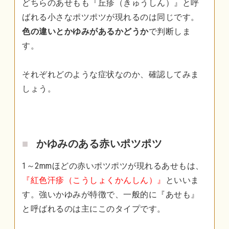
どちらのあせもも『丘疹（きゅうしん）』と呼
ばれる小さなポツポツが現れるのは同じです。
色の違いとかゆみがあるかどうか
で判断しま
す。
それぞれどのような症状なのか、確認してみま
しょう。
かゆみのある赤いポツポツ
1～2mmほどの赤いポツポツが現れるあせもは、
『紅色汗疹（こうしょくかんしん）』
といいま
す。強いかゆみが特徴で、一般的に『あせも』
と呼ばれるのは主にこのタイプです。