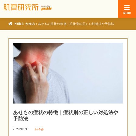
»
»
肌育研究所
かゆみ
あせもの症状の特徴｜症状別の正しい対処法や予防法
あせもの症状の特徴｜症状別の正しい対処法や
予防法
2023/06/16
かゆみ