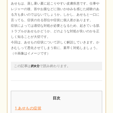
あせもは、蒸し暑い夏に起こりやすい皮膚疾患です。仕事や
レジャーの後、首やお腹などに強いかゆみを感じた経験のあ
る方も多いのではないでしょうか。しかし、あせもと一口に
言っても、症状の出る部位や症状に個人差があります。
症状によっては適切な対処が必要となるため、起きている肌
トラブルがあせもかどうか、どのような対処が良いのかを正
しく知ることが大切です。
今回は、あせもの症状について詳しく解説していきます。か
きむしって悪化させてしまう前に、素早く対処しましょう。
（※画像はイメージです）
この記事は
約8分
で読み終わります。
目次
1
あせもの症状