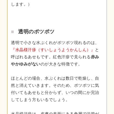
します。）
透明のポツポツ
透明で小さな水ぶくれがポツポツ現れるのは、
『水晶様汗疹（すいしょうようかんしん）』
と
呼ばれるあせもです。紅色汗疹で見られる
赤み
やかゆみがない
のが大きな特徴です。
ほとんどの場合、水ぶくれは数日で乾燥し、自
然と消えていきます。そのため、ポツポツに気
付いてもあせもと分からず、いつの間にか完治
してしまう方もいるでしょう。
水晶様汗疹は、皮膚の表面にある角層で汗管が