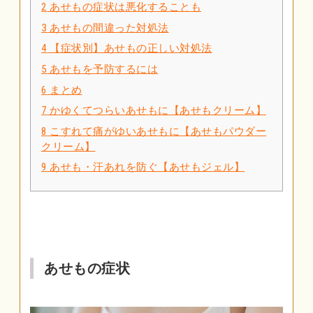
2
あせもの症状は悪化することも
3
あせもの間違った対処法
4
【症状別】あせもの正しい対処法
5
あせもを予防するには
6
まとめ
7
かゆくてつらいあせもに【あせもクリーム】
8
こすれて痛がゆいあせもに【あせもパウダー
クリーム】
9
あせも・汗あれを防ぐ【あせもジェル】
あせもの症状