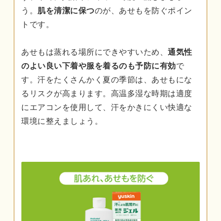
う。
肌を清潔に保つ
のが、あせもを防ぐポイン
トです。
あせもは蒸れる場所にできやすいため、
通気性
のよい良い下着や服を着るのも予防に有効
で
す。汗をたくさんかく夏の季節は、あせもにな
るリスクが高まります。高温多湿な時期は適度
にエアコンを使用して、汗をかきにくい快適な
環境に整えましょう。