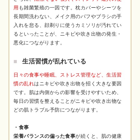
用
も雑菌繁殖の一因です。枕カバーやシーツを
長期間洗わない、メイク用のパフやブラシの手
入れを怠る、顔剃りに使うカミソリが汚れてい
るといったことが、ニキビや吹き出物の発生・
悪化につながります。
生活習慣が乱れている
日々の食事や睡眠、ストレス管理など、生活習
慣の乱れ
はニキビや吹き出物を招く大きな要因
です。肌は内側からの影響を受けやすいため、
毎日の習慣を整えることがニキビや吹き出物な
どの肌トラブル予防につながります。
・食事
栄養バランスの偏った食事
が続くと、肌の健康