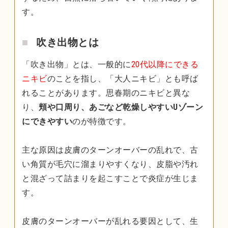
す。
吹き出物とは
「吹き出物」とは、一般的に
20代以降にできる
ニキビ
のことを指し、「大人ニキビ」とも呼ば
れることがあります。思春期のニキビと異な
り、
頬や口周り、あごなど乾燥しやすいUゾーン
にできやすい
のが特徴です。
主な原因は皮膚のターンオーバーの乱れで、古
い角質が毛穴に溜まりやすくなり、皮脂や汚れ
と混ざって詰まりを起こすことで炎症が生じま
す。
皮膚のターンオーバーが乱れる要因として、生