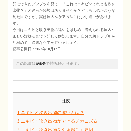
顔にできたプツプツを見て、「これはニキビ？それとも吹き
出物？」と迷った経験はありませんか？どちらも似たような
見た目ですが、実は原因やケア方法には少し違いがありま
す。
今回はニキビと吹き出物の違いをはじめ、考えられる原因や
正しい対処法までを詳しく解説します。自分の肌トラブルを
見極めて、適切なケアを行いましょう。
記事公開日：2025年10月17日
この記事は
約8分
で読み終わります。
目次
1
ニキビと吹き出物の違いとは？
2
ニキビ・吹き出物ができるメカニズム
3
ニキビ・吹き出物を引き起こす要因