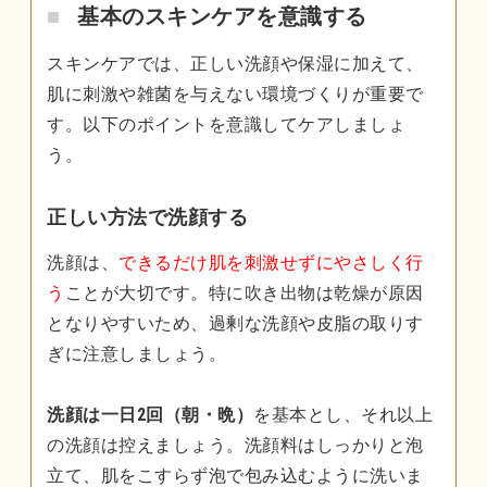
基本のスキンケアを意識する
スキンケアでは、正しい洗顔や保湿に加えて、
肌に刺激や雑菌を与えない環境づくりが重要で
す。以下のポイントを意識してケアしましょ
う。
正しい方法で洗顔する
洗顔は、
できるだけ肌を刺激せずにやさしく行
う
ことが大切です。特に吹き出物は乾燥が原因
となりやすいため、過剰な洗顔や皮脂の取りす
ぎに注意しましょう。
洗顔は一日2回（朝・晩）
を基本とし、それ以上
の洗顔は控えましょう。洗顔料はしっかりと泡
立て、肌をこすらず泡で包み込むように洗いま