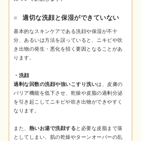
適切な洗顔と保湿ができていない
基本的なスキンケアである洗顔や保湿が不十
分、あるいは方法を誤っていると、ニキビや吹
き出物の発生・悪化を招く要因となることがあ
ります。
・洗顔
過剰な回数の洗顔や強いこすり洗い
は、皮膚の
バリア機能を低下させ、乾燥や皮脂の過剰分泌
を引き起こしてニキビや吹き出物ができやすく
なります。
また、
熱いお湯で洗顔する
と必要な皮脂まで落
としてしまい、肌の乾燥やターンオーバーの乱