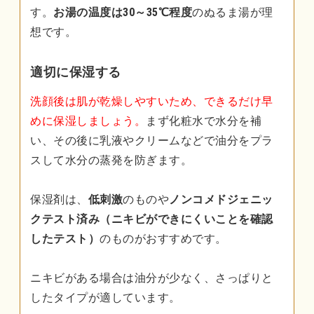
す。
お湯の温度は30～35℃程度
のぬるま湯が理
想です。
適切に保湿する
洗顔後は肌が乾燥しやすいため、できるだけ早
めに保湿しましょう。
まず化粧水で水分を補
い、その後に乳液やクリームなどで油分をプラ
スして水分の蒸発を防ぎます。
保湿剤は、
低刺激
のものや
ノンコメドジェニッ
クテスト済み（ニキビができにくいことを確認
したテスト）
のものがおすすめです。
ニキビがある場合は油分が少なく、さっぱりと
したタイプが適しています。