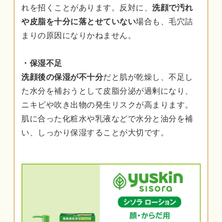
れを招くことがあります。反対に、
洗顔で汚れ
や皮脂を十分に落とせていない
場合も、毛穴詰
まりの原因になりかねません。
・保湿不足
洗顔後の保湿が不十分
だと肌が乾燥し、不足し
た水分を補おうとして皮脂分泌が過剰になり、
ニキビや吹き出物の発生リスクが高まります。
肌に合った化粧水や乳液などで水分と油分を補
い、しっかり保湿することが大切です。