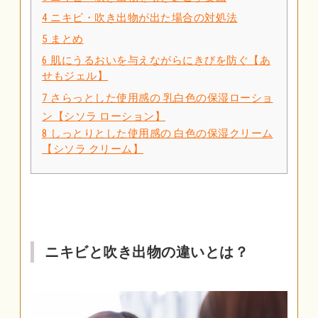
4
ニキビ・吹き出物が出た場合の対処法
5
まとめ
6
肌にうるおいを与えながらにきびを防ぐ【あ
せもジェル】
7
さらっとした使用感の 乳白色の保湿ローショ
ン【シソラ ローション】
8
しっとりとした使用感の 白色の保湿クリーム
【シソラ クリーム】
ニキビと吹き出物の違いとは？