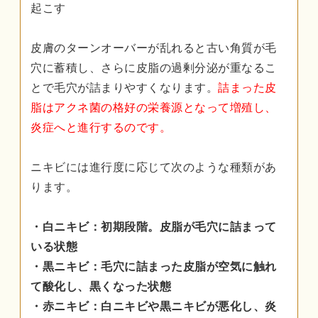
起こす
皮膚のターンオーバーが乱れると古い角質が毛
穴に蓄積し、さらに皮脂の過剰分泌が重なるこ
とで毛穴が詰まりやすくなります。
詰まった皮
脂はアクネ菌の格好の栄養源となって増殖し、
炎症へと進行するのです。
ニキビには進行度に応じて次のような種類があ
ります。
・白ニキビ：初期段階。皮脂が毛穴に詰まって
いる状態
・黒ニキビ：毛穴に詰まった皮脂が空気に触れ
て酸化し、黒くなった状態
・赤ニキビ：白ニキビや黒ニキビが悪化し、炎