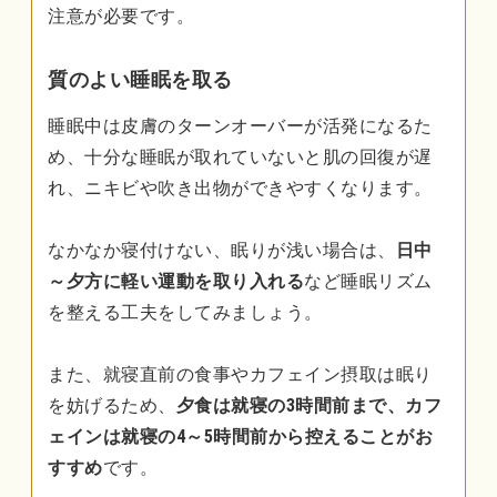
注意が必要です。
質のよい睡眠を取る
睡眠中は皮膚のターンオーバーが活発になるた
め、十分な睡眠が取れていないと肌の回復が遅
れ、ニキビや吹き出物ができやすくなります。
なかなか寝付けない、眠りが浅い場合は、
日中
～夕方に軽い運動を取り入れる
など睡眠リズム
を整える工夫をしてみましょう。
また、就寝直前の食事やカフェイン摂取は眠り
を妨げるため、
夕食は就寝の3時間前まで、カフ
ェインは就寝の4～5時間前から控えることがお
すすめ
です。