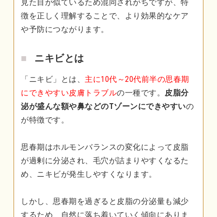
見た目が似ているため混同されがちですが、特
徴を正しく理解することで、より効果的なケア
や予防につながります。
ニキビとは
「ニキビ」とは、
主に10代～20代前半の思春期
にできやすい皮膚トラブル
の一種です。
皮脂分
泌が盛んな額や鼻などのTゾーンにできやすい
の
が特徴です。
思春期はホルモンバランスの変化によって皮脂
が過剰に分泌され、毛穴が詰まりやすくなるた
め、ニキビが発生しやすくなります。
しかし、思春期を過ぎると皮脂の分泌量も減少
するため、自然に落ち着いていく傾向にありま