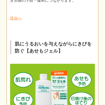
き出物の予防・緩和につながります。
目次へ
肌にうるおいを与えながらにきびを
防ぐ【あせもジェル】