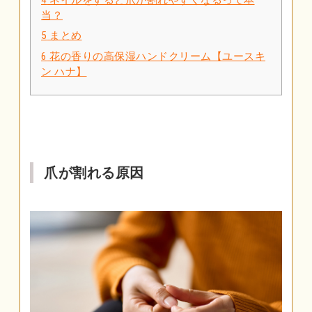
当？
5
まとめ
6
花の香りの高保湿ハンドクリーム【ユースキ
ン ハナ】
爪が割れる原因