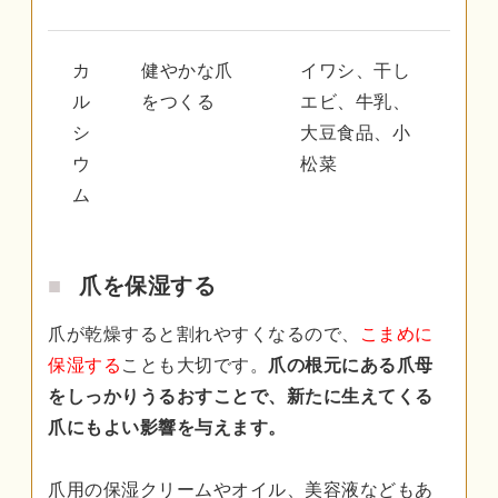
カ
健やかな爪
イワシ、干し
ル
をつくる
エビ、牛乳、
シ
大豆食品、小
ウ
松菜
ム
爪を保湿する
爪が乾燥すると割れやすくなるので、
こまめに
保湿する
ことも大切です。
爪の根元にある爪母
をしっかりうるおすことで、新たに生えてくる
爪にもよい影響を与えます。
爪用の保湿クリームやオイル、美容液などもあ