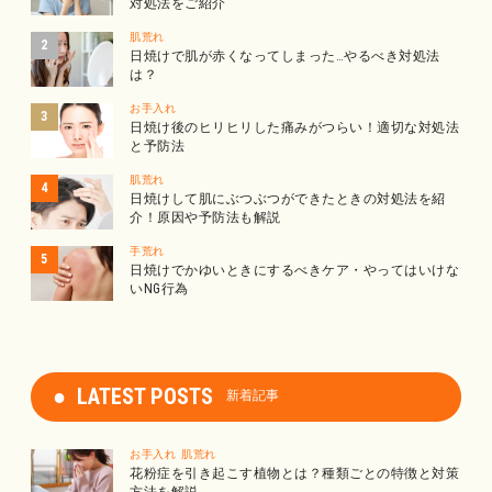
対処法をご紹介
肌荒れ
日焼けで肌が赤くなってしまった…やるべき対処法
は？
お手入れ
日焼け後のヒリヒリした痛みがつらい！適切な対処法
と予防法
肌荒れ
日焼けして肌にぶつぶつができたときの対処法を紹
介！原因や予防法も解説
手荒れ
日焼けでかゆいときにするべきケア・やってはいけな
いNG行為
LATEST POSTS
新着記事
お手入れ
肌荒れ
花粉症を引き起こす植物とは？種類ごとの特徴と対策