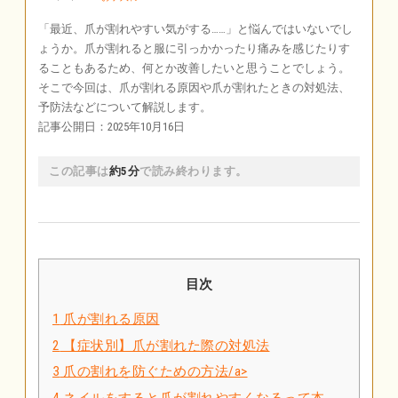
「最近、爪が割れやすい気がする……」と悩んではいないでし
ょうか。爪が割れると服に引っかかったり痛みを感じたりす
ることもあるため、何とか改善したいと思うことでしょう。
そこで今回は、爪が割れる原因や爪が割れたときの対処法、
予防法などについて解説します。
記事公開日：2025年10月16日
この記事は
約5分
で読み終わります。
目次
1
爪が割れる原因
2
【症状別】爪が割れた際の対処法
3
爪の割れを防ぐための方法/a>
4
ネイルをすると爪が割れやすくなるって本