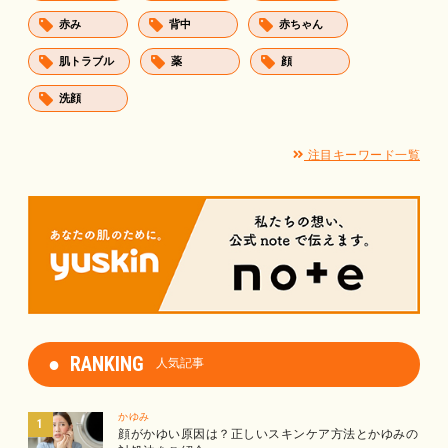
赤み
背中
赤ちゃん
肌トラブル
薬
顔
洗顔
注目キーワード一覧
RANKING
人気記事
かゆみ
顔がかゆい原因は？正しいスキンケア方法とかゆみの