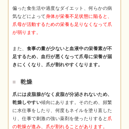
偏った食生活や過度なダイエット、何らかの病
気などによって
身体が栄養不足状態に陥ると、
爪母が活動するための栄養も足りなくなって爪
が弱ります。
また、
食事の量が少ないと血液中の栄養素が不
足するため、血行が悪くなって爪母に栄養が届
きにくくなり、爪が割れやすくなります。
乾燥
爪には皮脂腺がなく皮脂が分泌されないため、
乾燥しやすい
傾向にあります。そのため、頻繁
に水仕事をしたり、何度もネイルを塗り直した
り、仕事で刺激の強い薬剤を使ったりすると
爪
の乾燥が進み、爪が割れることがあります。