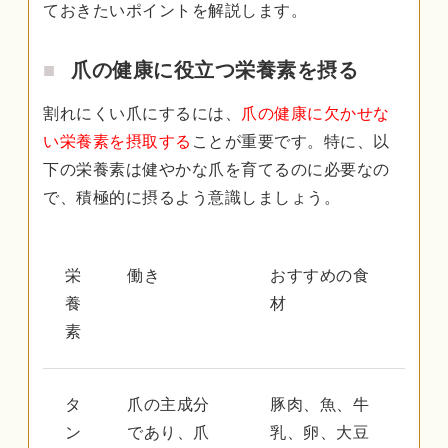
ておきたいポイントを解説します。
爪の健康に役立つ栄養素を摂る
割れにくい爪にするには、
爪の健康に欠かせな
い栄養素を摂取する
ことが重要です。特に、以
下の栄養素は健やかな爪を育てるのに必要なの
で、積極的に摂るよう意識しましょう。
栄
働き
おすすめの食
養
材
素
タ
爪の主成分
豚肉、魚、牛
ン
であり、爪
乳、卵、大豆