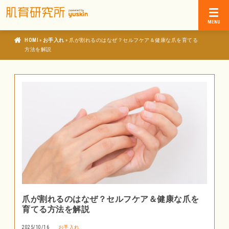
»
»
肌育研究所
お手入れ
爪が割れるのはなぜ？セルフケア＆健康な爪を育てる
方法を解説
爪が割れるのはなぜ？セルフケア＆健康な爪を
育てる方法を解説
2025/10/16
お手入れ