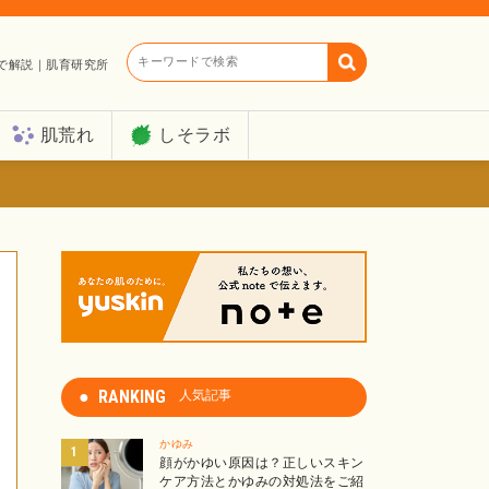
キーワードで検索
で解説｜肌育研究所
肌荒れ
しそラボ
RANKING
人気記事
かゆみ
顔がかゆい原因は？正しいスキン
ケア方法とかゆみの対処法をご紹