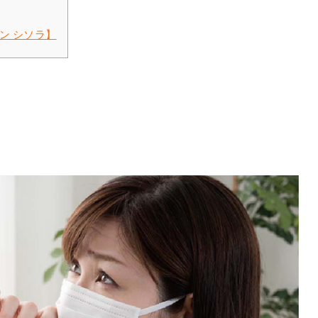
ン シソラ】