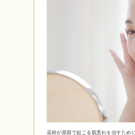
花粉が原因で起こる肌荒れを治すため