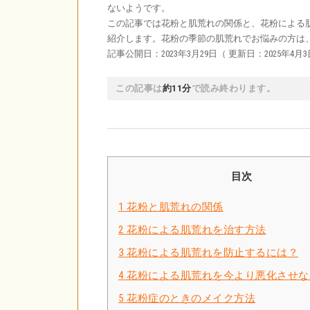
ないようです。
この記事では花粉と肌荒れの関係と、花粉による
紹介します。花粉の季節の肌荒れでお悩みの方は
記事公開日：2023年3月29日（ 更新日：2025年4月3
この記事は
約11分
で読み終わります。
目次
1
花粉と肌荒れの関係
2
花粉による肌荒れを治す方法
3
花粉による肌荒れを防止するには？
4
花粉による肌荒れを今より悪化させな
5
花粉症のときのメイク方法