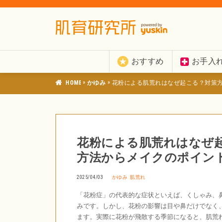
おすすめ
お手入
»
»
肌育研究所
かゆみ
花粉による肌荒れはなぜ起こる？対策
花粉による肌荒れはなぜ
方法からメイクのポイン
2025/04/03
かゆみ
肌荒れ
「花粉症」の代表的な症状といえば、くしゃみ、
みです。しかし、花粉の影響は目や鼻だけでなく
ます。実際に花粉が飛散する季節になると、肌荒