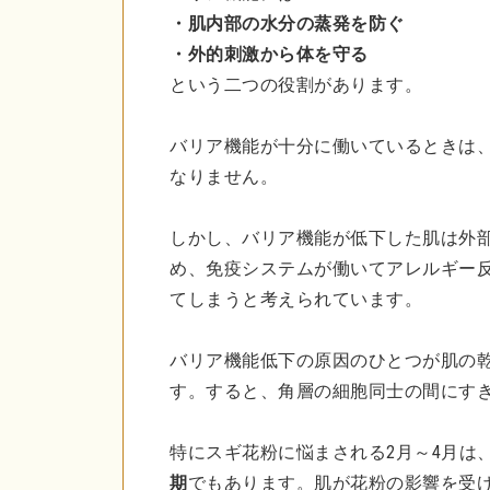
・肌内部の水分の蒸発を防ぐ
・外的刺激から体を守る
という二つの役割があります。
バリア機能が十分に働いているときは
なりません。
しかし、バリア機能が低下した肌は外
め、免疫システムが働いてアレルギー
てしまうと考えられています。
バリア機能低下の原因のひとつが肌の
す。すると、角層の細胞同士の間にす
特にスギ花粉に悩まされる2月～4月は
期
でもあります。肌が花粉の影響を受