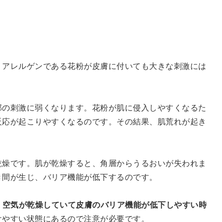
、アレルゲンである花粉が皮膚に付いても大きな刺激には
部の刺激に弱くなります。花粉が肌に侵入しやすくなるた
反応が起こりやすくなるのです。その結果、肌荒れが起き
乾燥です。肌が乾燥すると、角層からうるおいが失われま
き間が生じ、バリア機能が低下するのです。
、
空気が乾燥していて皮膚のバリア機能が低下しやすい時
けやすい状態にあるので注意が必要です。