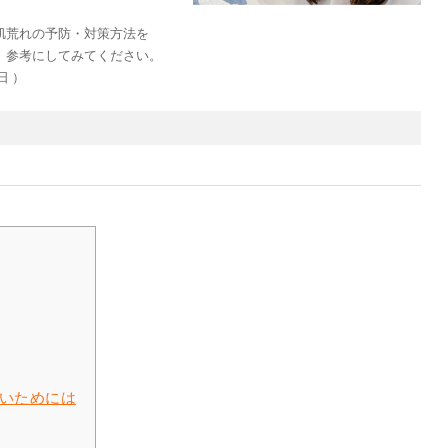
肌荒れの予防・対策方法を
、参考にしてみてください。
日 ）
いためには