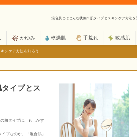
混合肌とはどんな状態？肌タイプとスキンケア方法を
れ
かゆみ
乾燥肌
手荒れ
敏感肌
スキンケア方法を知ろう
肌タイプとス
たの肌タイプは、もしかす
タイプなのか、「混合肌」