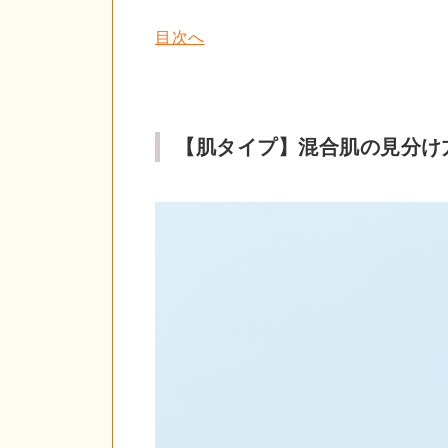
目次へ
【肌タイプ】混合肌の見分け