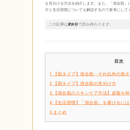
を見分ける方法を紹介します。また、「混合肌」
方と生活習慣についても解説するので参考にして
この記事は
約8分
で読み終わります。
目次
1
【肌タイプ】混合肌・それ以外の肌タ
2
【肌タイプ】混合肌の見分け方
3
【混合肌のスキンケア方法】皮脂を抑
4
【生活習慣】「混合肌」を避けるには
5
まとめ