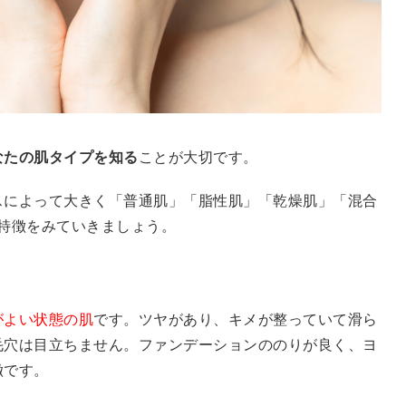
なたの肌タイプを知る
ことが大切です。
スによって大きく「普通肌」「脂性肌」「乾燥肌」「混合
特徴をみていきましょう。
がよい状態の肌
です。ツヤがあり、キメが整っていて滑ら
毛穴は目立ちません。ファンデーションののりが良く、ヨ
徴です。