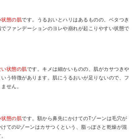
い状態の肌
です。うるおいとハリはあるものの、ベタつき
脂でファンデーションのヨレや崩れが起こりやすい状態で
ない状態の肌
です。キメは細かいものの、肌がカサつきや
という特徴があります。肌にうるおいが足りないので、フ
りません。
い状態の肌
です。額から鼻先にかけてのTゾーンは毛穴が
かけてのUゾーンはカサつくという、脂っぽさと乾燥が混
す。