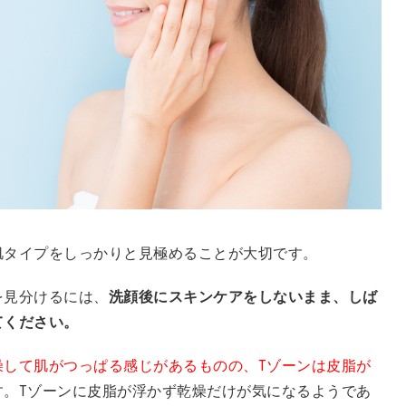
肌タイプをしっかりと見極めることが大切です。
を見分けるには、
洗顔後にスキンケアをしないまま、しば
てください。
燥して肌がつっぱる感じがあるものの、Tゾーンは皮脂が
す。Tゾーンに皮脂が浮かず乾燥だけが気になるようであ