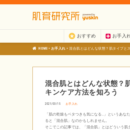
おすすめ
お手入
»
»
肌育研究所
お手入れ
混合肌とはどんな状態？肌タイプと
混合肌とはどんな状態？
キンケア方法を知ろう
2021/03/15
お手入れ
「肌の乾燥もベタつきも気になる…」というあな
ると「混合肌」なのかもしれません。
そこでこの記事では、「混合肌」とはどういう肌