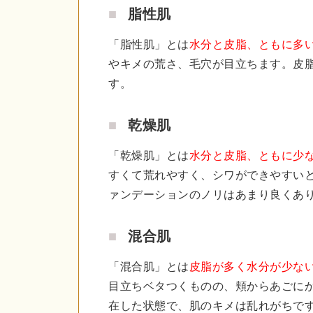
脂性肌
「脂性肌」とは
水分と皮脂、ともに多
やキメの荒さ、毛穴が目立ちます。皮
す。
乾燥肌
「乾燥肌」とは
水分と皮脂、ともに少
すくて荒れやすく、シワができやすい
ァンデーションのノリはあまり良くあ
混合肌
「混合肌」とは
皮脂が多く水分が少な
目立ちベタつくものの、頬からあごに
在した状態で、肌のキメは乱れがちで