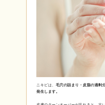
ニキビは、
毛穴の詰まり・皮脂の過剰
発生します。
皮膚のターンオーバーが乱れると、古