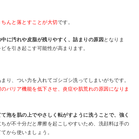
きちんと落とすことが大切
です。
の中に汚れや皮脂が残りやすく、詰まりの原因
となりま
キビを引き起こす可能性が高まります。
あまり、つい力を入れてゴシゴシ洗ってしまいがちです。
膚のバリア機能を低下させ、炎症や肌荒れの原因になりま
てて泡を肌の上でやさしく転がすように洗うことで、強く
立ちが不十分だと摩擦を起こしやすいため、洗顔料は手の
ててから使いましょう。