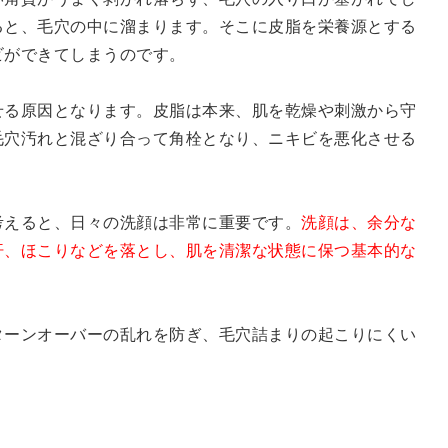
ると、毛穴の中に溜まります。そこに皮脂を栄養源とする
ビができてしまうのです。
せる原因となります。皮脂は本来、肌を乾燥や刺激から守
毛穴汚れと混ざり合って角栓となり、ニキビを悪化させる
考えると、日々の洗顔は非常に重要です。
洗顔は、余分な
汗、ほこりなどを落とし、肌を清潔な状態に保つ基本的な
ターンオーバーの乱れを防ぎ、毛穴詰まりの起こりにくい
。