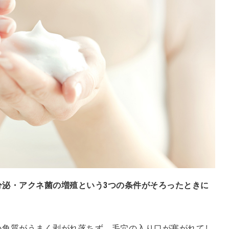
分泌・アクネ菌の増殖という3つの条件がそろったときに
い角質がうまく剥がれ落ちず、毛穴の入り口が塞がれてし