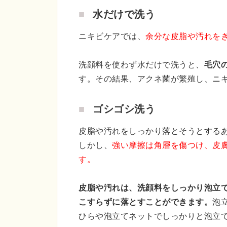
水だけで洗う
ニキビケアでは、
余分な皮脂や汚れを
洗顔料を使わず水だけで洗うと、
毛穴
す。その結果、アクネ菌が繁殖し、ニ
ゴシゴシ洗う
皮脂や汚れをしっかり落とそうとする
しかし、
強い摩擦は角層を傷つけ、皮
す。
皮脂や汚れは、洗顔料をしっかり泡立
こすらずに落とすことができます。
泡
ひらや泡立てネットでしっかりと泡立