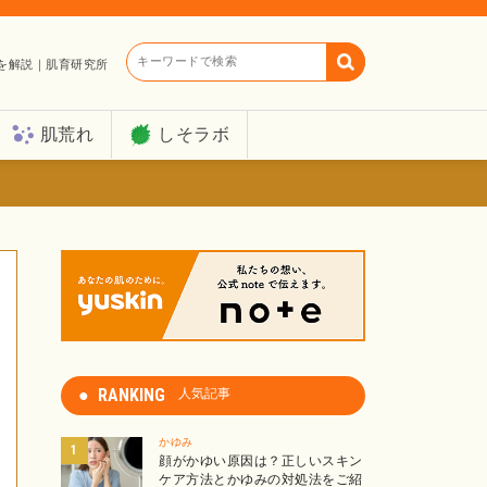
キーワードで検索
を解説｜肌育研究所
肌荒れ
しそラボ
RANKING
人気記事
かゆみ
顔がかゆい原因は？正しいスキン
ケア方法とかゆみの対処法をご紹