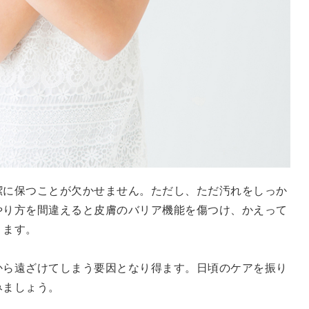
潔に保つことが欠かせません。ただし、ただ汚れをしっか
やり方を間違えると皮膚のバリア機能を傷つけ、かえって
ります。
から遠ざけてしまう要因となり得ます。日頃のケアを振り
みましょう。