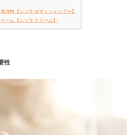
洗浄料【シソラ ボディシャンプー】
リーム【シソラ クリーム】
要性