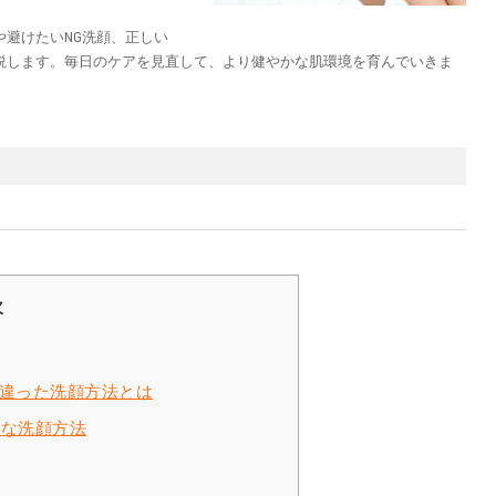
避けたいNG洗顔、正しい
説します。毎日のケアを見直して、より健やかな肌環境を育んでいきま
次
違った洗顔方法とは
切な洗顔方法