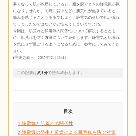
寒くなって肌が乾燥していると、服を脱ぐときの静電気が気
になりませんか。同時に背中などに肌荒れが起きていると、
痛みを感じることもあるでしょう。静電気のせいで肌が荒れ
てしまったのではないかと悩んでしまいますよね。
今回は、肌荒れと静電気の関係性について解説するととも
に、肌荒れを防ぐ方法について紹介します。静電気と肌荒れ
を気にせず過ごせるようになるために、参考にしてみてくだ
さい。
(最終更新日：2024年12月26日）
この記事は
約8分
で読み終わります。
目次
1
静電気と肌荒れの関係性
2
静電気の発生と乾燥による肌荒れを防ぐ対策