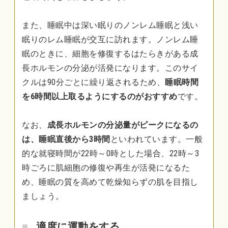
また、睡眠中は深い眠りのノンレム睡眠と浅い
眠りのレム睡眠が交互に訪れます。ノンレム睡
眠のときに、細胞を修復するはたらきがある成
長ホルモンの分泌が活発になります。このサイ
クルは90分ごとに繰り返されるため、
睡眠時間
を6時間以上取るようにするのがおすすめ
です。
なお、
成長ホルモンの分泌量がピークになるの
は、睡眠直後から3時間
といわれています。一般
的な就寝時間が22時～0時とした場合、22時～3
時ごろに肌細胞の修復や再生が活発になるた
め、睡眠の質を高めて乾燥知らずの肌を目指し
ましょう。
適度に運動をする