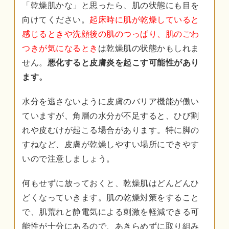
「乾燥肌かな」と思ったら、肌の状態にも目を
向けてください。
起床時に肌が乾燥していると
感じるときや洗顔後の肌のつっぱり、肌のごわ
つきが気になるとき
は乾燥肌の状態かもしれま
せん。
悪化すると皮膚炎を起こす可能性があり
ます。
水分を逃さないように皮膚のバリア機能が働い
ていますが、角層の水分が不足すると、ひび割
れや皮むけが起こる場合があります。特に脚の
すねなど、皮膚が乾燥しやすい場所にできやす
いので注意しましょう。
何もせずに放っておくと、乾燥肌はどんどんひ
どくなっていきます。肌の乾燥対策をすること
で、肌荒れと静電気による刺激を軽減できる可
能性が十分にあるので、あきらめずに取り組み