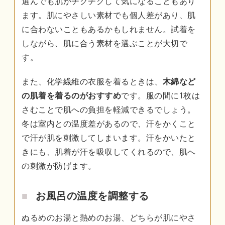
選んでも肌がチクチクして気になることもあり
ます。肌にやさしい素材でも個人差があり、肌
に合わないこともあるかもしれません。試着を
しながら、肌に合う素材を選ぶことが大切で
す。
また、化学繊維の衣服を着るときは、
木綿など
の肌着を着るのがおすすめ
です。服の間に1枚は
さむことで肌への負担を軽減できるでしょう。
冬は室内との温度差があるので、汗をかくこと
で汗が肌を刺激してしまいます。汗をかいたと
きにも、肌着が汗を吸収してくれるので、肌へ
の刺激が防げます。
お風呂の温度を調整する
ぬるめのお湯と熱めのお湯、どちらが肌にやさ