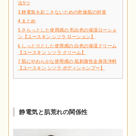
法5つ
3
静電気を起こさないための乾燥肌の対策
4
まとめ
5
さらっとした使用感の 乳白色の保湿ローショ
ン【ユースキン シソラ ローション】
6
しっとりとした使用感の 白色の保湿クリーム
【ユースキン シソラ クリーム】
7
肌にやわらかな使用感の 低刺激性全身洗浄料
【ユースキン シソラ ボディシャンプー】
静電気と肌荒れの関係性