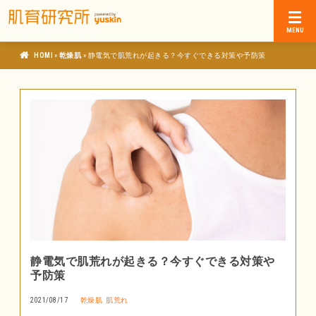
»
»
肌育研究所
乾燥肌
静電気で肌荒れが起きる？今すぐできる対策や予防策
静電気で肌荒れが起きる？今すぐできる対策や
予防策
2021/08/17
乾燥肌
肌荒れ