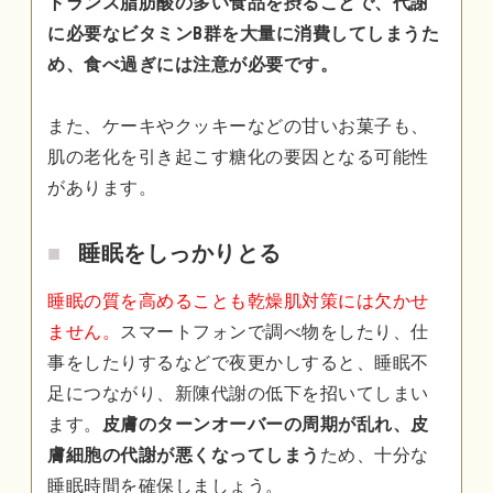
トランス脂肪酸の多い食品を摂ることで、代謝
に必要なビタミンB群を大量に消費してしまうた
め、食べ過ぎには注意が必要です。
また、ケーキやクッキーなどの甘いお菓子も、
肌の老化を引き起こす糖化の要因となる可能性
があります。
睡眠をしっかりとる
睡眠の質を高めることも乾燥肌対策には欠かせ
ません。
スマートフォンで調べ物をしたり、仕
事をしたりするなどで夜更かしすると、睡眠不
足につながり、新陳代謝の低下を招いてしまい
ます。
皮膚のターンオーバーの周期が乱れ、皮
膚細胞の代謝が悪くなってしまう
ため、十分な
睡眠時間を確保しましょう。