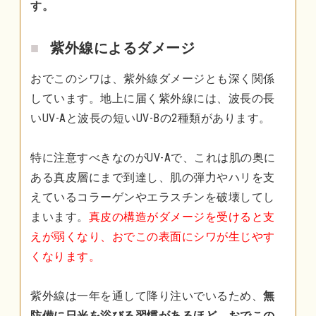
す。
紫外線によるダメージ
おでこのシワは、紫外線ダメージとも深く関係
しています。地上に届く紫外線には、波長の長
いUV-Aと波長の短いUV-Bの2種類があります。
特に注意すべきなのがUV-Aで、これは肌の奥に
ある真皮層にまで到達し、肌の弾力やハリを支
えているコラーゲンやエラスチンを破壊してし
まいます。
真皮の構造がダメージを受けると支
えが弱くなり、おでこの表面にシワが生じやす
くなります。
紫外線は一年を通して降り注いでいるため、
無
防備に日光を浴びる習慣があるほど、おでこの