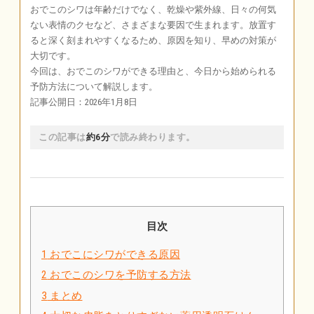
おでこのシワは年齢だけでなく、乾燥や紫外線、日々の何気
ない表情のクセなど、さまざまな要因で生まれます。放置す
ると深く刻まれやすくなるため、原因を知り、早めの対策が
大切です。
今回は、おでこのシワができる理由と、今日から始められる
予防方法について解説します。
記事公開日：2026年1月8日
この記事は
約6分
で読み終わります。
目次
1
おでこにシワができる原因
2
おでこのシワを予防する方法
3
まとめ