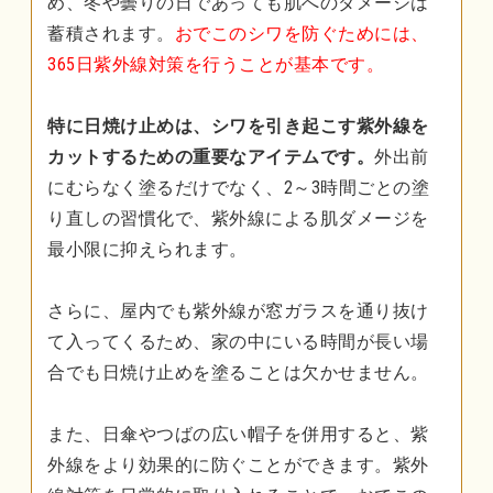
め、冬や曇りの日であっても肌へのダメージは
蓄積されます。
おでこのシワを防ぐためには、
365日紫外線対策を行うことが基本です。
特に日焼け止めは、シワを引き起こす紫外線を
カットするための重要なアイテムです。
外出前
にむらなく塗るだけでなく、2～3時間ごとの塗
り直しの習慣化で、紫外線による肌ダメージを
最小限に抑えられます。
さらに、屋内でも紫外線が窓ガラスを通り抜け
て入ってくるため、家の中にいる時間が長い場
合でも日焼け止めを塗ることは欠かせません。
また、日傘やつばの広い帽子を併用すると、紫
外線をより効果的に防ぐことができます。紫外