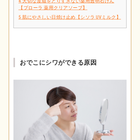
4
大切な皮脂をとりすぎない薬用透明石けん
【プローラ 薬用クリアソープ】
5
肌にやさしい日焼け止め【シソラ UVミルク】
おでこにシワができる原因