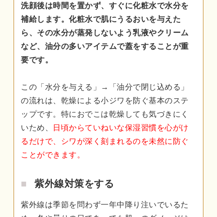
洗顔後は時間を置かず、すぐに化粧水で水分を
補給します。化粧水で肌にうるおいを与えた
ら、その水分が蒸発しないよう乳液やクリーム
など、油分の多いアイテムで蓋をすることが重
要です。
この「水分を与える」→「油分で閉じ込める」
の流れは、乾燥による小ジワを防ぐ基本のステ
ップです。特におでこは乾燥しても気づきにく
いため、
日頃からていねいな保湿習慣を心がけ
るだけで、シワが深く刻まれるのを未然に防ぐ
ことができます。
紫外線対策をする
紫外線は季節を問わず一年中降り注いでいるた