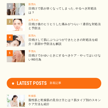
肌荒れ
日焼けで肌が赤くなってしまった…やるべき対処法
は？
お手入れ
日焼け後のヒリヒリした痛みがつらい！適切な対処法
と予防法
肌荒れ
日焼けして肌にぶつぶつができたときの対処法を紹
介！原因や予防法も解説
手荒れ
日焼けでかゆいときにするべきケア・やってはいけな
いNG行為
LATEST POSTS
新着記事
乾燥肌
脂性肌と乾燥肌の見分け方とは？肌タイプ別のスキン
ケア方法も紹介