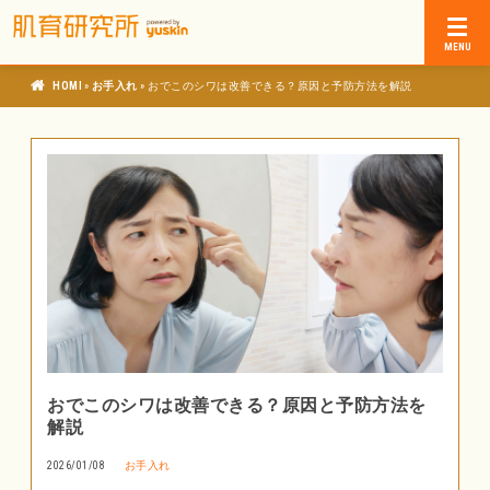
»
»
肌育研究所
お手入れ
おでこのシワは改善できる？原因と予防方法を解説
おでこのシワは改善できる？原因と予防方法を
解説
2026/01/08
お手入れ