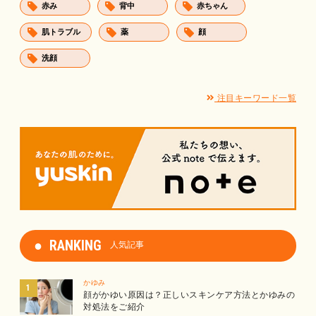
赤み
背中
赤ちゃん
肌トラブル
薬
顔
洗顔
注目キーワード一覧
RANKING
人気記事
かゆみ
顔がかゆい原因は？正しいスキンケア方法とかゆみの
対処法をご紹介