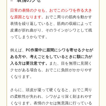
表情のクセ
日常の表情のクセも、おでこのシワを作る大き
な原因となります。
おでこ周りの筋肉を動かす
表情を繰り返していると、筋肉の収縮によって
皮膚が折れ曲がり、そのラインがシワとして残
ってしまうからです。
例えば、
PC作業中に眉間にシワを寄せるクセが
ある方や、考えごとをしているときに額に力が
入る方は要注意です。
また、目を無理に見開く
クセがある場合も、おでこに負担がかかりやす
くなります。
さらに、頭皮が凝って硬くなると、おでこ周り
の柔軟性が失われ、シワがより深く刻まれやす
くなります。表情のクセは無意識に行っている