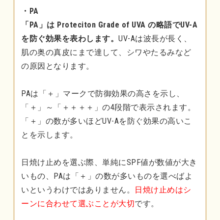
・PA
「PA」は Proteciton Grade of UVA の略語でUV-A
を防ぐ効果を表わします。
UV-Aは波長が長く、
肌の奥の真皮にまで達して、シワやたるみなど
の原因となります。
PAは「＋」マークで防御効果の高さを示し、
「＋」～「＋＋＋＋」の4段階で表示されます。
「＋」の数が多いほどUV-Aを防ぐ効果の高いこ
とを示します。
日焼け止めを選ぶ際、単純にSPF値が数値が大き
いもの、PAは「＋」の数が多いものを選べばよ
いというわけではありません。
日焼け止めはシ
ーンに合わせて選ぶことが大切
です。