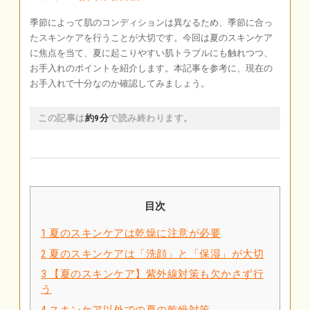
季節によって肌のコンディションは異なるため、季節に合っ
たスキンケアを行うことが大切です。今回は夏のスキンケア
に焦点を当て、夏に起こりやすい肌トラブルにも触れつつ、
お手入れのポイントを紹介します。本記事を参考に、現在の
お手入れで十分なのか確認してみましょう。
この記事は
約9分
で読み終わります。
目次
1
夏のスキンケアは乾燥に注意が必要
2
夏のスキンケアは「洗顔」と「保湿」が大切
3
【夏のスキンケア】紫外線対策も欠かさず行
う
4
スキンケア以外での夏の乾燥対策