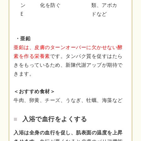
ン
化を防ぐ
類、アボカ
E
ドなど
・亜鉛
亜鉛は、皮膚のターンオーバーに欠かせない酵
素を作る栄養素
です。タンパク質を促すはたら
きをもっているため、新陳代謝アップが期待で
きます。
＜おすすめ食材＞
牛肉、卵黄、チーズ、うなぎ、牡蠣、海藻など
入浴で血行をよくする
入浴は全身の血行を促し、肌表面の温度を上昇