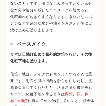
ないこと」
です。肌になじみきっていない余分
な水分や油分を残したままメイクを始めると、
化粧崩れが起きやすくなります。きれいなスポ
ンジなどで余分な水分や油分をおさえた後に日
焼け止めを塗りましょう。
ベースメイク
まずは
日焼け止めで紫外線対策を行い、その後
化粧下地を塗ります。
化粧下地は、メイクのもちをよくするために重
要です。毛穴や肌の凹凸を滑らかにしたり、皮
脂を吸着してくれたりと、さまざまな機能をも
ちます。化粧下地を塗るときは
両頬、額、鼻、
あごの5点
に置いてから伸ばしていくと、顔全体