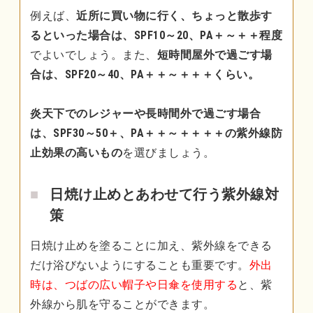
例えば、
近所に買い物に行く、ちょっと散歩す
るといった場合は、SPF10～20、PA＋～＋＋程度
でよいでしょう。また、
短時間屋外で過ごす場
合は、SPF20～40、PA＋＋～＋＋＋くらい。
炎天下でのレジャーや長時間外で過ごす場合
は、SPF30～50＋、PA＋＋～＋＋＋＋の紫外線防
止効果の高いもの
を選びましょう。
日焼け止めとあわせて行う紫外線対
策
日焼け止めを塗ることに加え、紫外線をできる
だけ浴びないようにすることも重要です。
外出
時は、つばの広い帽子や日傘を使用する
と、紫
外線から肌を守ることができます。