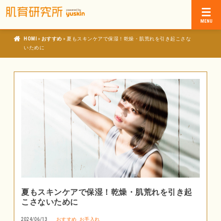
»
»
肌育研究所
おすすめ
夏もスキンケアで保湿！乾燥・肌荒れを引き起こさな
いために
夏もスキンケアで保湿！乾燥・肌荒れを引き起
こさないために
2024/06/13
おすすめ
お手入れ